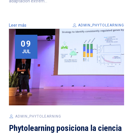
adaptación extrem...
Leer más
ADMIN_PHYTOLEARNING
09
JUL
ADMIN_PHYTOLEARNING
Phytolearning posiciona la ciencia