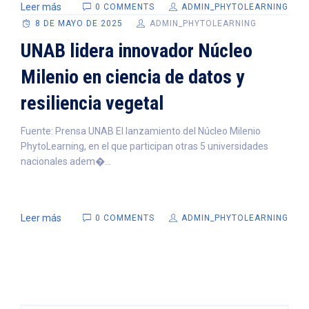
Leer más
0 COMMENTS
ADMIN_PHYTOLEARNING
8 DE MAYO DE 2025
ADMIN_PHYTOLEARNING
UNAB lidera innovador Núcleo
Milenio en ciencia de datos y
resiliencia vegetal
Fuente: Prensa UNAB El lanzamiento del Núcleo Milenio
PhytoLearning, en el que participan otras 5 universidades
nacionales adem�...
Leer más
0 COMMENTS
ADMIN_PHYTOLEARNING