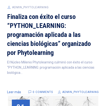
ADMIN_PHYTOLEARNING
Finaliza con éxito el curso
“PYTHON_LEARNING:
programación aplicada a las
ciencias biológicas” organizado
por Phytolearning
El Núcleo Milenio Phytolearning culminó con éxito el curso
“PYTHON_LEARNING: programación aplicada a las ciencias
biológica...
Leer más
0 COMMENTS
ADMIN_PHYTOLEARNING