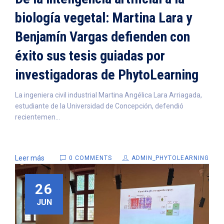
biología vegetal: Martina Lara y
Benjamín Vargas defienden con
éxito sus tesis guiadas por
investigadoras de PhytoLearning
La ingeniera civil industrial Martina Angélica Lara Arriagada,
estudiante de la Universidad de Concepción, defendió
recientemen...
Leer más
0 COMMENTS
ADMIN_PHYTOLEARNING
26
JUN