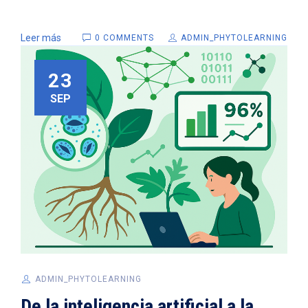
Leer más
0 COMMENTS
ADMIN_PHYTOLEARNING
23
SEP
ADMIN_PHYTOLEARNING
De la inteligencia artificial a la