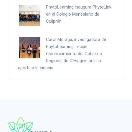
PhytoLearning inaugura PhytoLink
en el Colegio Menesiano de
Culiprán
Carol Moraga, investigadora de
PhytoLearning, recibe
reconocimiento del Gobierno
Regional de O’Higgins por su
aporte a la ciencia