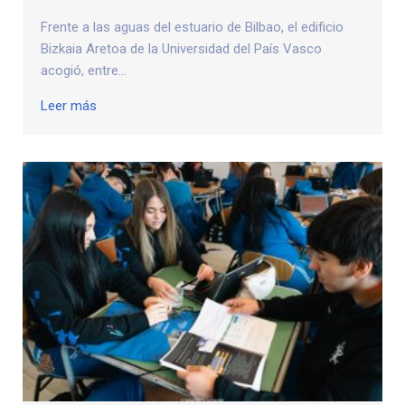
Frente a las aguas del estuario de Bilbao, el edificio
Bizkaia Aretoa de la Universidad del País Vasco
acogió, entre...
Leer más