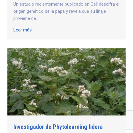
Un estudio recientemente publicado en Cell descifra el
origen genético de la papa y revela que su linaje
proviene de...
Leer más
Investigador de Phytolearning lidera