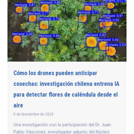
Cómo los drones pueden anticipar
cosechas: investigación chilena entrena IA
para detectar flores de caléndula desde el
aire
5 de Noviembre de 2025
Una investigación con la participación del Dr. Juan
Pablo Vásconez, investigador adjunto del Núcleo