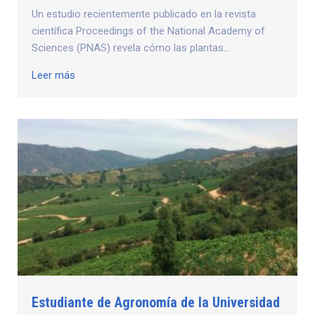
Un estudio recientemente publicado en la revista
científica Proceedings of the National Academy of
Sciences (PNAS) revela cómo las plantas...
Leer más
Estudiante de Agronomía de la Universidad