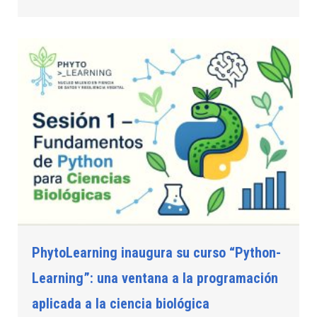
PhytoLearning inaugura su curso “Python-
Learning”: una ventana a la programación
aplicada a la ciencia biológica