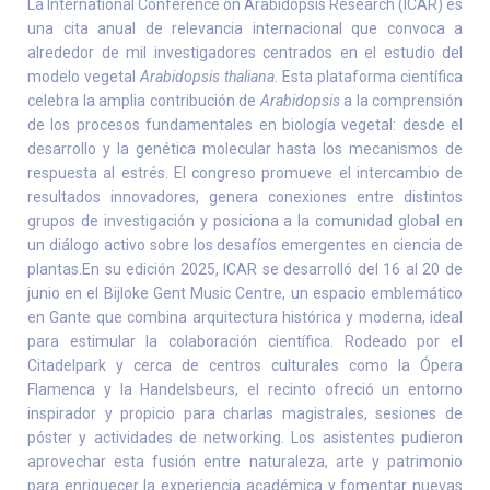
La International Conference on Arabidopsis Research (ICAR) es
una cita anual de relevancia internacional que convoca a
alrededor de mil investigadores centrados en el estudio del
modelo vegetal
Arabidopsis thaliana
. Esta plataforma científica
celebra la amplia contribución de
Arabidopsis
a la comprensión
de los procesos fundamentales en biología vegetal: desde el
desarrollo y la genética molecular hasta los mecanismos de
respuesta al estrés. El congreso promueve el intercambio de
resultados innovadores, genera conexiones entre distintos
grupos de investigación y posiciona a la comunidad global en
un diálogo activo sobre los desafíos emergentes en ciencia de
plantas.En su edición 2025, ICAR se desarrolló del 16 al 20 de
junio en el Bijloke Gent Music Centre, un espacio emblemático
en Gante que combina arquitectura histórica y moderna, ideal
para estimular la colaboración científica. Rodeado por el
Citadelpark y cerca de centros culturales como la Ópera
Flamenca y la Handelsbeurs, el recinto ofreció un entorno
inspirador y propicio para charlas magistrales, sesiones de
póster y actividades de networking. Los asistentes pudieron
aprovechar esta fusión entre naturaleza, arte y patrimonio
para enriquecer la experiencia académica y fomentar nuevas